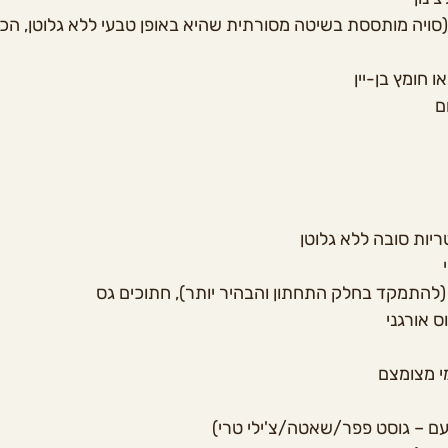
 (סויה מותססת בשיטה מסורתית שהיא באופן טבעי ללא גלוטן, הכי
טעם – גוסט פפר/שאטה/צ'ילי טרי)