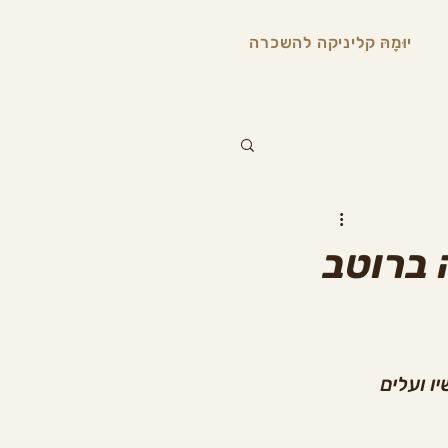
יוּמָהּ קליניקה להשכרה
 ברוטב
ו ועלים 