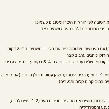
הסובה לפי הוראות היצרן ומסננים כשמוכן
כיבי הרוטב לנודלס בקערה ושמים בצד
עם מעט שמן זית ומוסיפים את הקשיו ומשחימים 2–3 דקות
ירוק ונותנים ערבוב קצר
שלים על להבה גבוהה כ־3-4 דקות עד רתיחה עדינה
ת לסיר ומערבבים היטב עד שהן עטופות כולן ברוטב (אם בזמן שהא
ם במים קרים קלות ומנערים)
ת, חוצים את הביצים ומניחים מעל (1-2 ביצים למנה)
ענע והפטרוזיליה