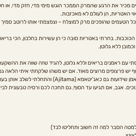
 מכיר את הרגע שהמרק הממכר הוגש מימי מדי, חזק מדי, או חלש 
י האטריות, הן לעולם לא מאכזבות.  
ל הטעמים שהופכים מרק למוצלח – וצמצמתי אותו לרוטב סמיך 
 הכוכבות. בחרתי באטריות סובה כי הן עשירות בחלבון, הכי בריאו
כמובן ללא גלוטן.
 עם ראמנים בריאים וללא גלוטן, להגיד שזה שווה את ההשקעה? 
 יש פרצופים מרוצים מאוד. אם יש משהו שלקחתי איתי הלאה גם
לי להתעסק, זה הביצי ראמן שידועות גם כאג'יטאמא (Ajitama) 
כים. אגב, אם תגיעו עד הסוף, גם תחכה לכם ורסיה טבעונית לביצי
ינון