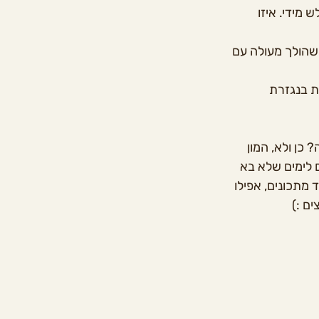
מידי. איזו 
שהולך מעולה עם 
ת בנגזרת 
כן ולא, המון 
 לימים שלא בא 
והתחלתי לשלב אותן בעוד מתכונים, אפילו 
ם :)