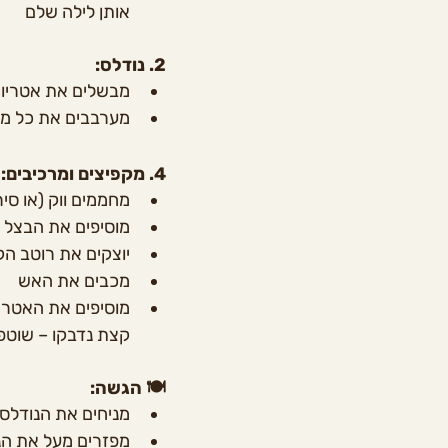
אותן לילה שלם
2. נודלס:
מבשלים את אטריות 
מערבבים את כל מר
4. מקפיצים ומרכיבים:
מחממים ווק (או סיר) 
מוסיפים את הבצל ה
יוצקים את רוטב הקוקוס ומב
מכבים את האש
מוסיפים את האטריו
קצת נדבקו – שוטפי
🍽️ הגשה:
מניחים את הנודלס בקערו
מפזרים מעל את הנ