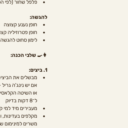
פלפל שחור (לפי ה
להגשה:
חופן נענע קצוצה
חופן פטרוזיליה קצ
לימון סחוט להגשה (
👩‍🍳 שלבי הכנה:
1. ביצים:
מבשלים את הביצים 8 דקו
אם יש נינג'ה גריל – זה הכי מדויק (8 דקות 
או השיטה הקלאסית
ל־8 דקות בדיוק
מעבירים מיד למי ק
מקלפים בעדינות, ו