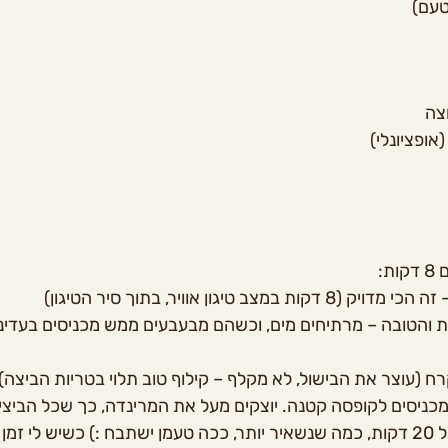
טעם)
וצה
אופציונלי)
ת:
במצב טיגון אוויר, בתוך סיר הטיגון)
 והטובה – מרתיחים מים, וכשהם מבעבעים ממש מכניסים בעדינו
רח (עוצר את הבישול, לא מקלף – קילוף טוב תלוי בטריות הביצה)
מכניסים לקופסה קטנה. יוצקים מעל את 
המרינדה
, כך שכל הביצי
משרים למינימום של 20 דקות, כמה שנשאיר יותר, ככה טעמן ישתבח :) כשיש לי 