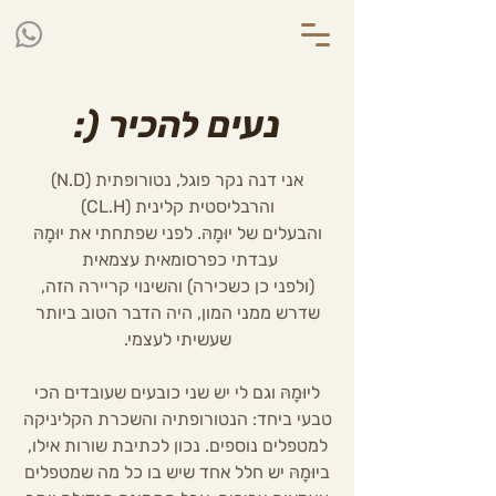
:) נעים להכיר
אני דנה נקר פוגל, נטורופתית (N.D)
והרבליסטית קלינית (CL.H)
והבעלים של יוּמָהּ. לפני שפתחתי את יוּמָהּ
עבדתי כפרסומאית עצמאית
(ולפני כן כשכירה) והשינוי קריירה הזה,
שדרש ממני המון, היה הדבר הטוב ביותר
שעשיתי לעצמי.
ליוּמָהּ וגם לי יש שני כובעים שעובדים הכי
טבעי ביחד: הנטורופתיה והשכרת הקליניקה
למטפלים נוספים. נכון לכתיבת שורות אילו,
ביוּמָהּ יש חלל אחד שיש בו כל מה שמטפלים