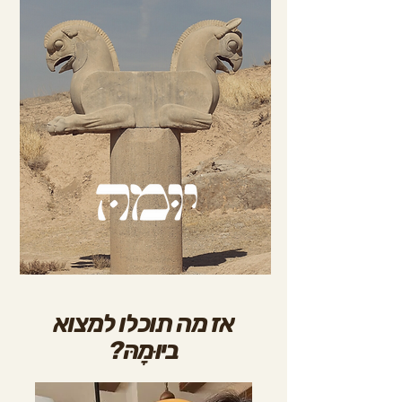
אז מה תוכלו למצוא
ביוּמָהּ?