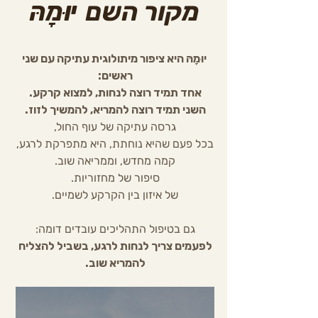
מקור השם
יוּמָהּ
יוּמָהּ היא ציפור מיתולוגית עתיקה עם שני
ראשים:
אחד תמיד רוצה לנחות, למצוא קרקע.
השני תמיד רוצה להמריא, להמשיך לזוז.
גרסה עתיקה של עוף החול,
בכל פעם שהיא נוחתת, היא מתפרקת לרגע,
קמה מחדש, וממריאה שוב.
סיפור של מחזוריות.
של איזון בין הקרקע לשמיים.
גם בטיפול התהליכים עובדים דומה:
לפעמים צריך לנחות לרגע, בשביל להצליח
להמריא שוב.