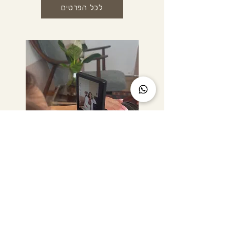
לכל הפרטים
צילומי תדמית לעצמאיים ב
יוּמָהּ
ימי צילום למטפלים, יועצים, מאמנים,
מפיקים, מנחים ועצמאיים שרוצים תמונות
סטילס שמעבירות את מי שהם כמו
במציאות: רק בתמונות. מתרחש פעמיים
לחודש עם הצלמת חן איזיקוביץ.