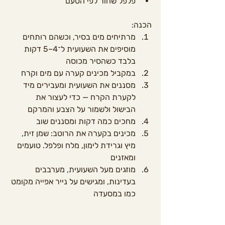
פלפל שחור לפי הטעם
הכנה:
מרתיחים מים בסיר, וכשהם רותחים 
מוסיפים את השעועית ל־4–5 דקות 
בלבד כשהסיר מכוסה
במקביל מכינים קערה עם מים וקרח
מסננים את השעועית ומעבירים מיד 
לקערת הקרח — כדי לעצור את 
הבישול ולשמור על הצבע והמרקם
מחכים כמה דקות ומסננים שוב
מכינים בקערה את הרוטב: שמן זית, 
מיץ וגרידת לימון, מלח ופלפל. טועמים 
ומאזנים
מוזגים מעל השעועית, מערבבים 
בעדינות, ומגישים על נייר אפייה מקומט 
כמו במסעדה