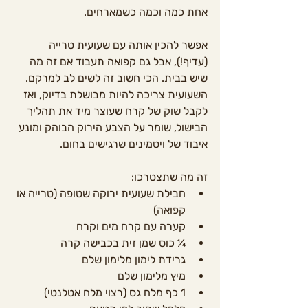
אחת כמה וכמה כשמארחים. 
אפשר להכין אותה עם שעועית טרייה 
(עדיף!), אבל גם קפואה תעבוד אם זה מה 
שיש בבית. הכי חשוב זה לשים לב למרקם. 
השעועית צריכה להיות מבושלת בדיוק, ואז 
לקבל שוק של קרח שעוצר מיד את תהליך 
הבישול, שומר על הצבע הירוק הבוהק ומונע 
איבוד של ויטמינים שרגישים בחום.
זה מה שתצטרכו:
חבילת שעועית ירוקה שטופה (טרייה או 
קפואה)
קערה עם קרח מים וקרח
¼ כוס שמן זית בכבישה קרה
גרידת לימון מלימון שלם
מיץ מלימון שלם
1 כף מלח גס (רצוי מלח אטלנטי)