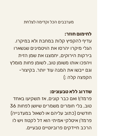
מערבבים הכל וקדימה לצלחת
לחימום חוזר: 
עדיף להקפיץ קלות במחבת ולא במיקרו. 
הגלי מיקרו יהרסו את הויטמינים שנשארו 
בירקות הירוקים, יחמצנו את שמן הזית 
ויהפכו אותו משומן טוב, לשומן פחות מומלץ 
וגם ייבשו את המנה עוד יותר. בקיצור- 
הקפצה קלה :) 
שדרוג ללא טבעונים:
פרמז'ן! ואם כבר קונים, אז תשקיעו באחד 
טוב, בלי חומרים משמרים שיושן לפחות 36 
חודשים (כתוב עליהם או לשאול במעדנייה) 
פרמז'ן איטלקי אמיתי הוא דל לקטוז ויש לו 
הרכב חיידקים פרוביוטיים טבעיים. 