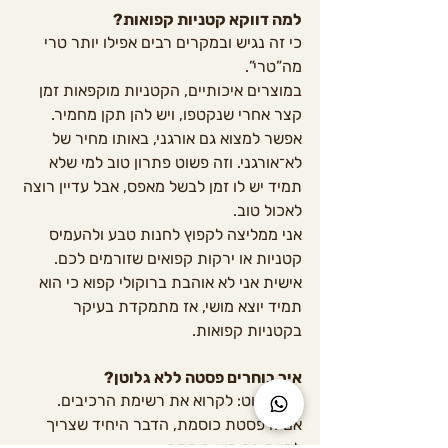
למה דווקא קטניות קפואות?
כי זה נגיש ובמקרים רבים אפילו יותר טרי 
מה”טרי”.
במוצרים איכותיים, הקטניות מוקפאות זמן 
קצר אחרי שנקטפו, ויש להן תקן מחמיר. 
אפשר למצוא גם אורגני, באותו מחיר של 
לא־אורגני. וזה פשוט פתרון טוב למי שלא 
תמיד יש לו זמן לבשל מאפס, אבל עדיין רוצה 
לאכול טוב.
אני ממליצה לקפוץ לחנות טבע ולהעמיס 
קטניות או ירקות קפואים שזורמים לכם. 
אישית אני לא אוהבת ברוקולי קפוא כי הוא 
תמיד יוצא מושי, אז מתמקדת בעיקר 
בקטניות קפואות.
איך בוחרים פסטה ללא גלוטן?
הכי פשוט: לקרוא את רשימת הרכיבים.
אם זו פסטת כוסמת, הדבר היחיד שצריך 