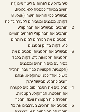
סיר גדול עם לפחות 5 ליטר מים (זה 
חשוב במיוחד לפסטה ללא גלוטן). 
מבשלים לפי הוראות היצרן (אצלי: 8 
דקות). מסננים ומעבירים לקערה גדולה
חותכים ומבשלים את הברוקולי: 
חותכים את הברוקולי לפרחים חצויים 
ומכניסים את הפרחים למים רותחים 
ל־5 דקות בדיוק ומסננים
מבשלים את הקטניות: מכניסים את 
הקטניות הקפואות ל־2 דקות בלבד 
בסיר עם מים רותחים ומסננים 
(הקטניות הקפואות כבר עברו תהליך 
בישולי אחד לפני שהוקפאו, אנחנו 
רוצים להמנע מבישול יתר)
מרכיבים את המנה: מוסיפים לקערה 
את הפסטה, הברוקולי, הקטניות, 
הפטרוזיליה הקצוצה ואגוזי המלך
מכינים את הרוטב: מערבבים את כל 
חומרי הרוטב בקערית או בצנצנת. 