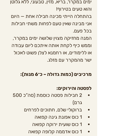
ימים במקרר, בריא, מזין, טבעוני, ללא גלוטן 
והוא טעים בטירוף!
בהתחלה הייתי מכינה חבילה אחת — היום 
אני מבינה שאין טעם לפחות משתי חבילות 
בכל פעם.
המנה מחזיקה מצוין שלושה ימים במקרר, 
וממש כיף לקחת אותה איתכם ליום עבודה 
או ללימודים, או רחמנא לצלן פשוט לאכול 
ישר מהמקרר עם מזלג.
מרכיבים (כמות גדולה – כ־6 מנות):
לפסטה והירוקים:
2 חבילות פסטה כוסמת (סה”כ 500 
גרם)
ברוקולי שלם, חתוכים לפרחים
1 כוס אפונת גינה קפואה
1 כוס שועית ירוקה קפואה
1 כוס אדממה קלופה קפואה