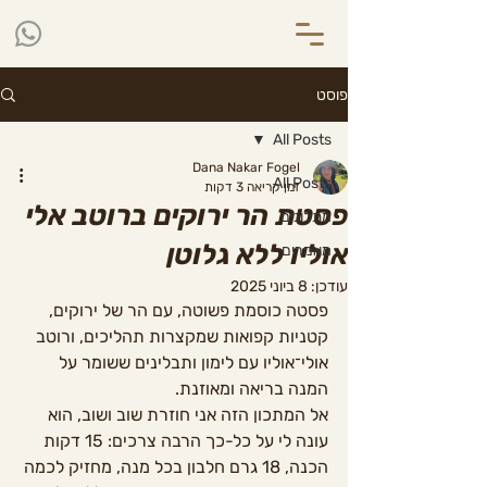
פוסט
All Posts
Dana Nakar Fogel
All Posts
זמן קריאה 3 דקות
פסטת הר ירוקים ברוטב אלי
מתכונים
אוליו ללא גלוטן
מאמרים
עודכן:
8 ביוני 2025
פסטה כוסמת פשוטה, עם הר של ירוקים, 
קטניות קפואות שמקצרות תהליכים, ורוטב 
אולי־אוליו עם לימון ותבלינים ששומר על 
המנה בריאה ומאוזנת.
אל המתכון הזה אני חוזרת שוב ושוב, הוא 
עונה לי על כל-כך הרבה צרכים: 15 דקות 
הכנה, 18 גרם חלבון בכל מנה, מחזיק לכמה 