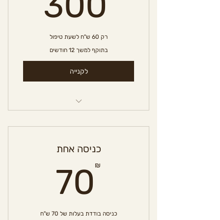
0₪
300
רק 60 ש"ח לשעת טיפול
בתוקף למשך 12 חודשים
לקנייה
השכרת חדר טיפול
כניסה אחת
70₪
₪
70
כניסה בודדת בעלות של 70 ש"ח